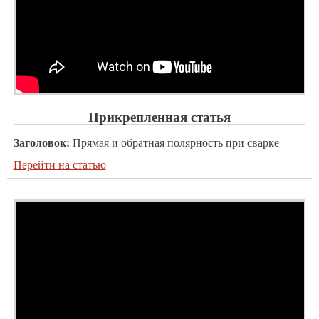
Прикрепленная статья
Заголовок:
Прямая и обратная полярность при сварке
Перейти на статью