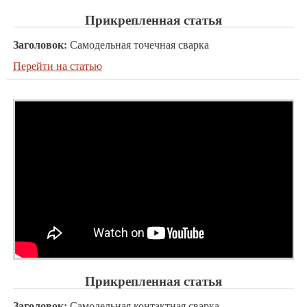
Прикрепленная статья
Заголовок:
Самодельная точечная сварка
Перейти на статью
Прикрепленная статья
Заголовок:
Самодельная контактная сварка