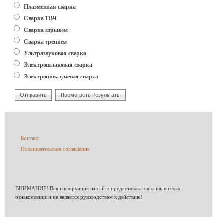
Плазменная сварка
Сварка ТВЧ
Сварка взрывом
Сварка трением
Ультразвуковая сварка
Электрошлаковая сварка
Электронно-лучевая сварка
Меню
Контакт
в
Пользовательское соглашение
подвале
ВНИМАНИЕ! Вся информация на сайте предоставляется лишь в целях
ознакомления и не является руководством к действию!