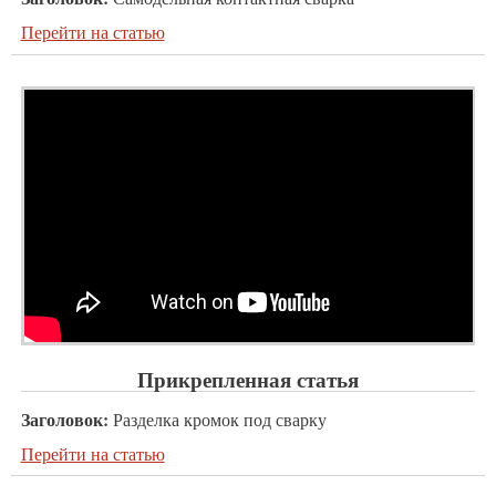
Перейти на статью
Прикрепленная статья
Заголовок:
Разделка кромок под сварку
Перейти на статью