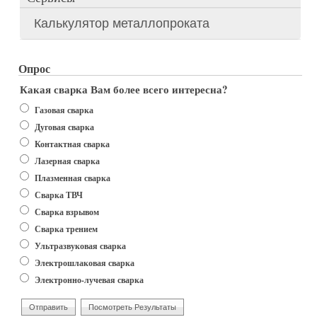
Калькулятор металлопроката
Опрос
Какая сварка Вам более всего интересна?
Варианты
Газовая сварка
Дуговая сварка
Контактная сварка
Лазерная сварка
Плазменная сварка
Сварка ТВЧ
Сварка взрывом
Сварка трением
Ультразвуковая сварка
Электрошлаковая сварка
Электронно-лучевая сварка