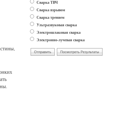
Сварка ТВЧ
Сварка взрывом
Сварка трением
Ультразвуковая сварка
Электрошлаковая сварка
Электронно-лучевая сварка
астины,
тонких
ать
ны.