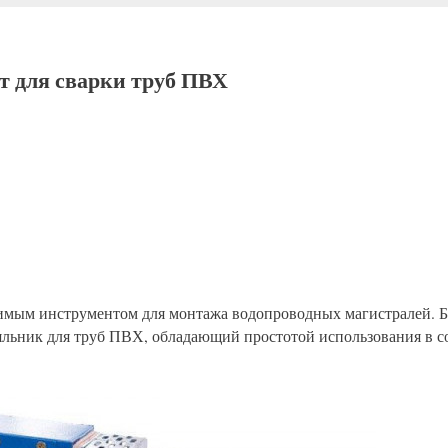
т для сварки труб ПВХ
имым инструментом для монтажа водопроводных магистралей. Б
аяльник для труб ПВХ, обладающий простотой использования в с