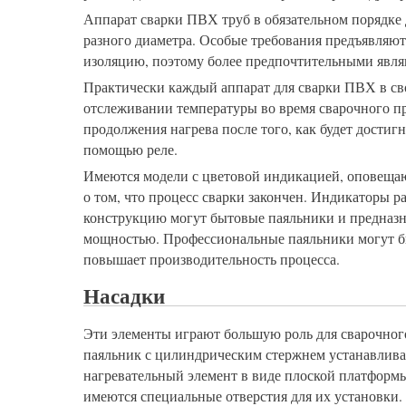
Аппарат сварки ПВХ труб в обязательном порядке
разного диаметра. Особые требования предъявляют
изоляцию, поэтому более предпочтительными явля
Практически каждый аппарат для сварки ПВХ в сво
отслеживании температуры во время сварочного п
продолжения нагрева после того, как будет достиг
помощью реле.
Имеются модели с цветовой индикацией, оповещаю
о том, что процесс сварки закончен. Индикаторы 
конструкцию могут бытовые паяльники и предназн
мощностью. Профессиональные паяльники могут б
повышает производительность процесса.
Насадки
Эти элементы играют большую роль для сварочного
паяльник с цилиндрическим стержнем устанавлива
нагревательный элемент в виде плоской платформы
имеются специальные отверстия для их установки.