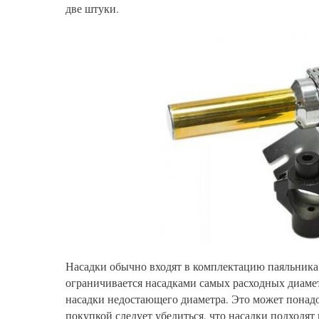
две штуки.
Насадки обычно входят в комплектацию паяльника
ограничивается насадками самых расходных диамет
насадки недостающего диаметра. Это может понадо
покупкой следует убедиться, что насадки подходя