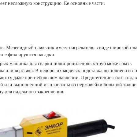
меет несложную конструкцию. Ее основные части:
в. Мечевидный паяльник имеет нагреватель в виде широкой пл
ине фиксируются насадки.
орых машинка для сварки полипропиленовых труб может быть
ла или верстака. В недорогих моделях подставка выполнена из 
баются даже при небольшом давлении. Предпочтение стоит отдав
ой или выполненной из пластины из нержавейки большой толщи
у для надежного закрепления.