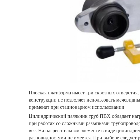
Плоская платформа имеет три сквозных отверстия,
конструкции не позволяет использовать мечевидны
применят при стационарном использовании.
Цилиндрический паяльник труб ПВХ обладает нагр
при работах со сложными развязками трубопроводо
вес. На нагревательном элементе в виде цилиндри
разновидностями не имеется. При выборе следует 