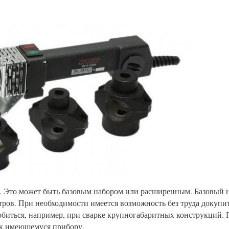
. Это может быть базовым набором или расширенным. Базовый 
ров. При необходимости имеется возможность без труда докупи
биться, например, при сварке крупногабаритных конструкций. 
т к имеющемуся прибору.