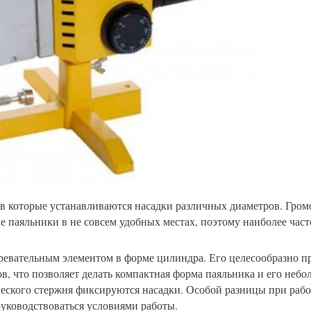
 в которые устанавливаются насадки различных диаметров. Гром
е паяльники в не совсем удобных местах, поэтому наиболее част
евательным элементом в форме цилиндра. Его целесообразно п
в, что позволяет делать компактная форма паяльника и его неб
ческого стержня фиксируются насадки. Особой разницы при рабо
руководствоваться условиями работы.