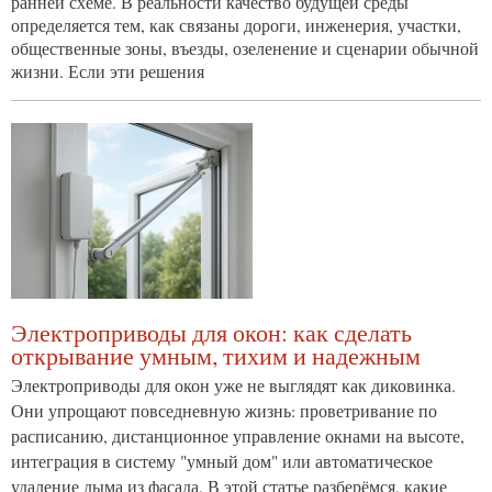
ранней схеме. В реальности качество будущей среды
определяется тем, как связаны дороги, инженерия, участки,
общественные зоны, въезды, озеленение и сценарии обычной
жизни. Если эти решения
Электроприводы для окон: как сделать
открывание умным, тихим и надежным
Электроприводы для окон уже не выглядят как диковинка.
Они упрощают повседневную жизнь: проветривание по
расписанию, дистанционное управление окнами на высоте,
интеграция в систему "умный дом" или автоматическое
удаление дыма из фасада. В этой статье разберёмся, какие