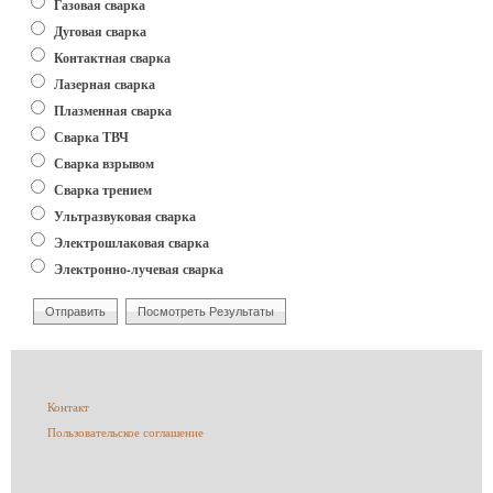
Варианты
Газовая сварка
Дуговая сварка
Контактная сварка
Лазерная сварка
Плазменная сварка
Сварка ТВЧ
Сварка взрывом
Сварка трением
Ультразвуковая сварка
Электрошлаковая сварка
Электронно-лучевая сварка
Меню
Контакт
в
Пользовательское соглашение
подвале