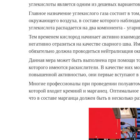
углекислоты является одним из дешевых вариантов,
Главное назначение углекислого газа состоит в то
окружающего воздуха, в составе которого наблюда
углекислота распадается на два компонента - угарн
Тем временем кислород начинает активно взаимоде
негативно отразиться на качестве сварного шва. 
обязательно должна проводиться нейтрализация о
Данная мера может быть выполнена при помощи толь
которого имеются раскислители. В качестве них мо
повышенной активностью, они первые вступают в 
Многие профессионалы при проведении полуавтома
которой входит кремний и марганец. Оптимальное 
что в составе марганца должен быть в несколько ра