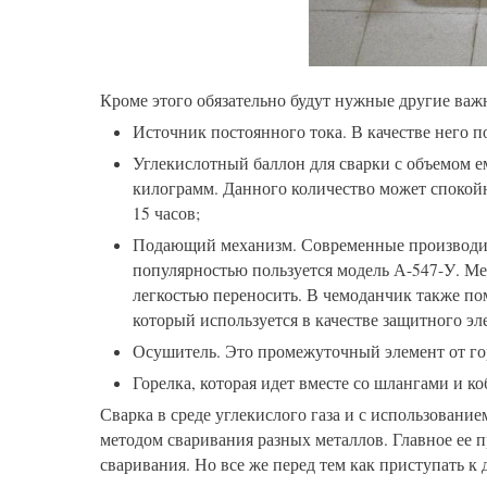
Кроме этого обязательно будут нужные другие важ
Источник постоянного тока. В качестве него 
Углекислотный баллон для сварки с объемом ем
килограмм. Данного количество может спокойн
15 часов;
Подающий механизм. Современные производит
популярностью пользуется модель А-547-У. М
легкостью переносить. В чемоданчик также по
который используется в качестве защитного эл
Осушитель. Это промежуточный элемент от го
Горелка, которая идет вместе со шлангами и ко
Сварка в среде углекислого газа и с использовани
методом сваривания разных металлов. Главное ее 
сваривания. Но все же перед тем как приступать к