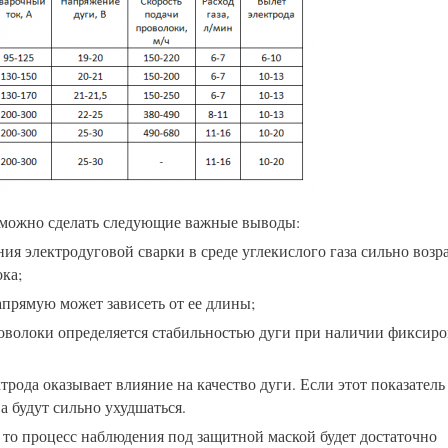
, можно сделать следующие важные выводы:
ия электродуговой сварки в среде углекислого газа сильно возра
ка;
апрямую может зависеть от ее длины;
оволоки определяется стабильностью дуги при наличии фиксир
рода оказывает влияние на качество дуги. Если этот показатель
а будут сильно ухудшаться.
 то процесс наблюдения под защитной маской будет достаточно