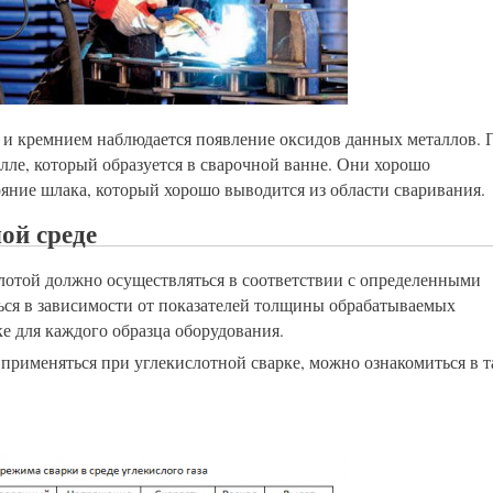
 и кремнием наблюдается появление оксидов данных металлов. 
лле, который образуется в сварочной ванне. Они хорошо
ояние шлака, который хорошо выводится из области сваривания.
ой среде
лотой должно осуществляться в соответствии с определенными
ься в зависимости от показателей толщины обрабатываемых
е для каждого образца оборудования.
применяться при углекислотной сварке, можно ознакомиться в 