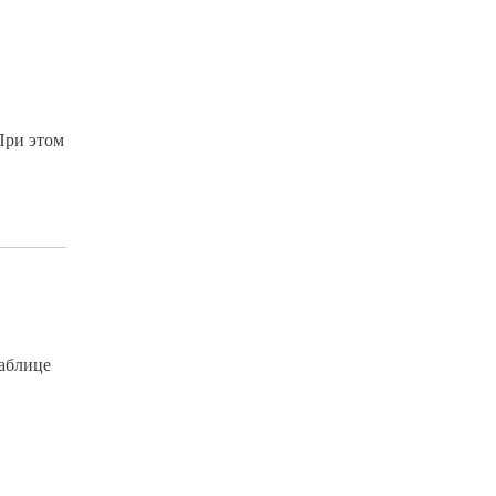
При этом
таблице