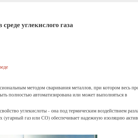
 среде углекислого газа
реде
сиональным методом сваривания металлов, при котором весь пр
быть полностью автоматизирована или может выполняться в
свойство углекислоты - она под термическим воздействием разл
ых (угарный газ или СО) обеспечивает надежную изоляцию акти