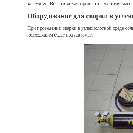
затруднен. Все это может привести к частому выг
Оборудование для сварки в углек
При проведении сварки в углекислотной среде обя
подходящим будет полуавтомат.