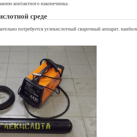
оранию контактного наконечника.
ислотной среде
зательно потребуется углекислотный сварочный аппарат, наибол