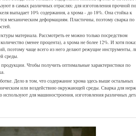
зуют в самых различных отраслях: для изготовления прочной п
еля выпадает 10% содержания, а хрома - до 18%. Она стойка к
ется механическим деформациям. Пластичны, поэтому сварка по
стей.
ктуры материала. Рассмотреть ее можно только посредством
количество (менее процента), а хрома не более 12%. И хотя пока
кий, поэтому чаще всего из него делают режущие инструменты, л
й среды.
й продукции. Чтобы получить оптимальные характеристики по
ка.
ботке. Дело в том, что содержание хрома здесь выше остальных
ханическим или воздействию окружающей среды. Сварка для нерж
го используют для машиностроения, изготовления различных дет