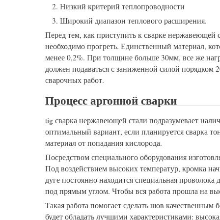
Низкий критерий теплопроводности
Широкий диапазон теплового расширения.
Перед тем, как приступить к сварке нержавеющей
необходимо прогреть. Единственный материал, кото
менее 0,2%. При толщине больше 30мм, все же нагр
должен подаваться с заниженной силой порядком 2
сварочных работ.
Процесс аргонной сварки
tig сварка нержавеющей стали подразумевает налич
оптимальный вариант, если планируется сварка т
материал от попадания кислорода.
Посредством специального оборудования изготовля
Под воздействием высоких температур, кромка начин
дуге постоянно находится специальная проволока 
под прямым углом. Чтобы вся работа прошла на вы
Такая работа помогает сделать шов качественным б
будет обладать лучшими характеристиками: высокая