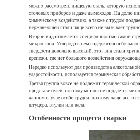
можно рассмотреть пищевую сталь, которую исполь
столовых приборов и даже дымоходов. На долю ник
химическому воздействию, а также с трудом подда
нержавеющей стали чаще всего не вызывает трудно
Второй вид отличается специфичностью самой стру
микроскопа. Углерода в нем содержится небольшое 
твердости довольно высокий, этот вид стали хруп
крепежи, где нет большого воздействия окружающе
Нередко используют для производства алкогольно
ударостойкости, используется термическая обработ
Третья группа вовсе не подлежит термической обра
представителей, поэтому металл не поддается ме
данном случае особо трудна, поэтому чаще всего е
штуцера, втулки или вала.
Особенности процесса сварки