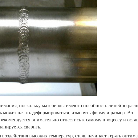
нимания, поскольку материалы имеют способность линейно расш
аль может начать деформироваться, изменять форму и размер. Во
екомендуется внимательно отнестись к самому процессу и оста
ланируется сварить.
 воздействия высоких температур, сталь начинает терять оптим