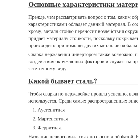
Основные характеристики матер
Прежде, чем рассматривать вопрос о том, каким о
характеристиками обладает данный материал. В сос
хрому, металл стойко переносит воздействия окр
придает материалу стойкости, поскольку покрывае
происходить при помощи других металлов: кобальта
Сварка нержавейки инвертором также возможно, по
воздействия окружающих факторов и служит на про
эстетичному виду.
Какой бывает сталь?
Чтобы сварка по нержавейке прошла успешно, важн
используется. Среди самых распространенных вид
Аустенитная
Мартенситная
Ферритная.
Название первого вида связано с основной фазой. 