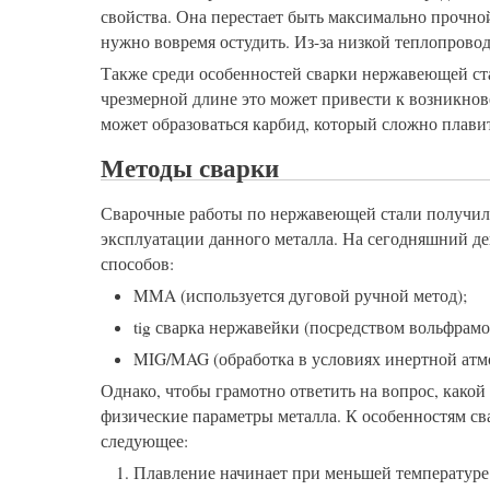
свойства. Она перестает быть максимально прочно
нужно вовремя остудить. Из-за низкой теплопрово
Также среди особенностей сварки нержавеющей ст
чрезмерной длине это может привести к возникнов
может образоваться карбид, который сложно плави
Методы сварки
Сварочные работы по нержавеющей стали получил
эксплуатации данного металла. На сегодняшний д
способов:
MMA (используется дуговой ручной метод);
tig сварка нержавейки (посредством вольфрамо
MIG/MAG (обработка в условиях инертной атм
Однако, чтобы грамотно ответить на вопрос, како
физические параметры металла. К особенностям сва
следующее:
Плавление начинает при меньшей температуре