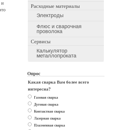
 и
Расходные материалы
это
Электроды
Флюс и сварочная
проволока
Сервисы
Калькулятор
металлопроката
Опрос
Какая сварка Вам более всего
интересна?
Варианты
Газовая сварка
Дуговая сварка
Контактная сварка
Лазерная сварка
Плазменная сварка