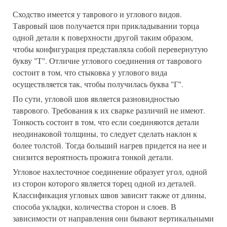
Сходство имеется у таврового и углового видов.
Тавровый шов получается при прикладывании торца
одной детали к поверхности другой таким образом,
чтобы конфигурация представляла собой перевернутую
букву "Т". Отличие углового соединения от таврового
состоит в том, что стыковка у углового вида
осуществляется так, чтобы получилась буква "Г".
По сути, угловой шов является разновидностью
таврового. Требования к их сварке различий не имеют.
Тонкость состоит в том, что если соединяются детали
неодинаковой толщины, то следует сделать наклон к
более толстой. Тогда больший нагрев придется на нее и
снизится вероятность прожига тонкой детали.
Угловое нахлесточное соединение образует угол, одной
из сторон которого является торец одной из деталей.
Классификация угловых швов зависит также от длины,
способа укладки, количества сторон и слоев. В
зависимости от направления они бывают вертикальными