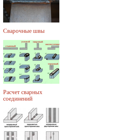
Сварочные швы
Расчет сварных
соединений