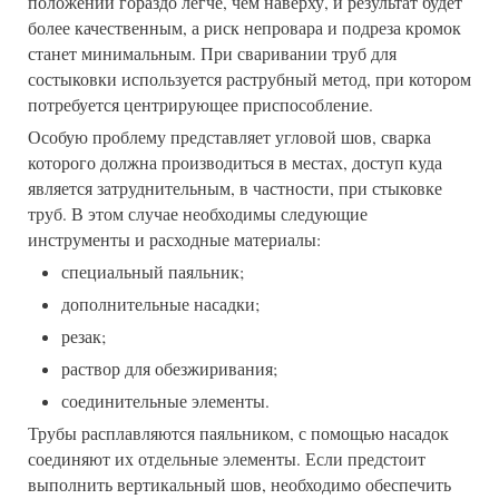
положении гораздо легче, чем наверху, и результат будет
более качественным, а риск непровара и подреза кромок
станет минимальным. При сваривании труб для
состыковки используется раструбный метод, при котором
потребуется центрирующее приспособление.
Особую проблему представляет угловой шов, сварка
которого должна производиться в местах, доступ куда
является затруднительным, в частности, при стыковке
труб. В этом случае необходимы следующие
инструменты и расходные материалы:
специальный паяльник;
дополнительные насадки;
резак;
раствор для обезжиривания;
соединительные элементы.
Трубы расплавляются паяльником, с помощью насадок
соединяют их отдельные элементы. Если предстоит
выполнить вертикальный шов, необходимо обеспечить