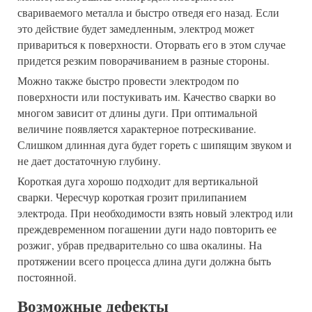
свариваемого металла и быстро отведя его назад. Если
это действие будет замедленным, электрод может
привариться к поверхности. Оторвать его в этом случае
придется резким поворачиванием в разные стороны.
Можно также быстро провести электродом по
поверхности или постукивать им. Качество сварки во
многом зависит от длины дуги. При оптимальной
величине появляется характерное потрескивание.
Слишком длинная дуга будет гореть с шипящим звуком и
не дает достаточную глубину.
Короткая дуга хорошо подходит для вертикальной
сварки. Чересчур короткая грозит прилипанием
электрода. При необходимости взять новый электрод или
преждевременном погашении дуги надо повторить ее
розжиг, убрав предварительно со шва окалины. На
протяжении всего процесса длина дуги должна быть
постоянной.
Возможные дефекты