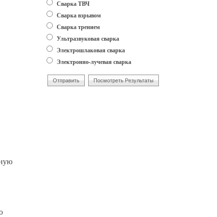
Сварка ТВЧ
Сварка взрывом
Сварка трением
Ультразвуковая сварка
Электрошлаковая сварка
Электронно-лучевая сварка
ьную
о