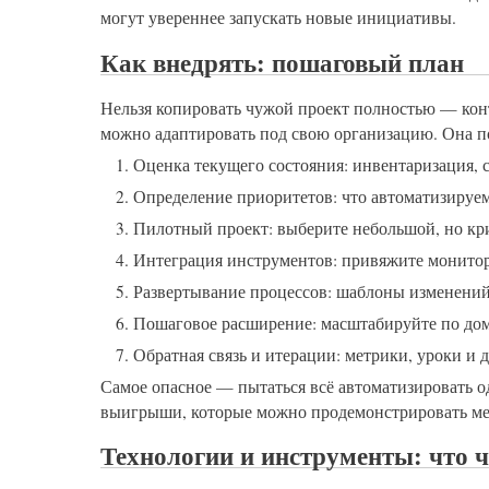
могут увереннее запускать новые инициативы.
Как внедрять: пошаговый план
Нельзя копировать чужой проект полностью — конт
можно адаптировать под свою организацию. Она п
Оценка текущего состояния: инвентаризация, 
Определение приоритетов: что автоматизируем
Пилотный проект: выберите небольшой, но кр
Интеграция инструментов: привяжите монитор
Развертывание процессов: шаблоны изменений,
Пошаговое расширение: масштабируйте по дом
Обратная связь и итерации: метрики, уроки и 
Самое опасное — пытаться всё автоматизировать 
выигрыши, которые можно продемонстрировать м
Технологии и инструменты: что ч