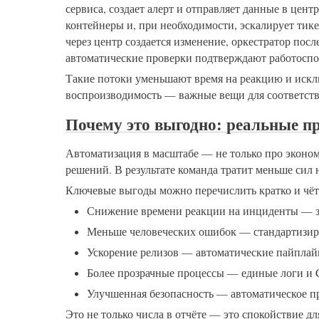
сервиса, создает алерт и отправляет данные в цент
контейнеры и, при необходимости, эскалирует тик
через центр создается изменение, оркестратор пос
автоматические проверки подтверждают работоспо
Такие потоки уменьшают время на реакцию и исклю
воспроизводимость — важные вещи для соответстви
Почему это выгодно: реальные п
Автоматизация в масштабе — не только про эконом
решений. В результате команда тратит меньше сил 
Ключевые выгоды можно перечислить кратко и чёт
Снижение времени реакции на инциденты — за
Меньше человеческих ошибок — стандартизиро
Ускорение релизов — автоматические пайплай
Более прозрачные процессы — единые логи и 
Улучшенная безопасность — автоматическое пр
Это не только числа в отчёте — это спокойствие д