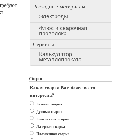
 требуют
Расходные материалы
кт.
Электроды
Флюс и сварочная
проволока
Сервисы
Калькулятор
металлопроката
Опрос
Какая сварка Вам более всего
интересна?
Варианты
Газовая сварка
Дуговая сварка
Контактная сварка
Лазерная сварка
Плазменная сварка