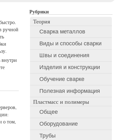
Рубрики
Теория
быстро.
в ручной
Сварка металлов
ть
Виды и способы сварки
бки
зу.
Швы и соединения
ь внутри
ёте
Изделия и конструкции
Обучение сварке
Полезная информация
Пластмасс и полимеры
ерверов,
Общее
ции:
 о том,
Оборудование
Трубы