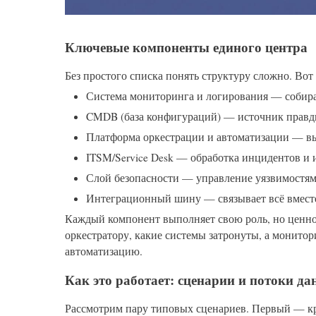
Ключевые компоненты единого центра
Без простого списка понять структуру сложно. Вот 
Система мониторинга и логирования — собира
CMDB (база конфигураций) — источник правды
Платформа оркестрации и автоматизации — вы
ITSM/Service Desk — обработка инцидентов и 
Слой безопасности — управление уязвимостям
Интеграционный шину — связывает всё вместе
Каждый компонент выполняет свою роль, но ценно
оркестратору, какие системы затронуты, а монито
автоматизацию.
Как это работает: сценарии и потоки д
Рассмотрим пару типовых сценариев. Первый — к