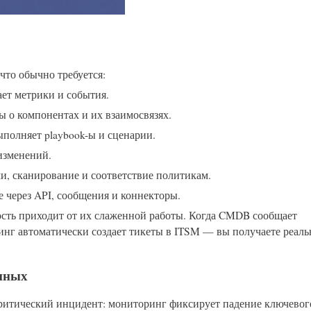
что обычно требуется:
ет метрики и события.
 о компонентах и их взаимосвязях.
полняет playbook-ы и сценарии.
изменений.
и, сканирование и соответствие политикам.
 через API, сообщения и коннекторы.
сть приходит от их слаженной работы. Когда CMDB сообщает
ринг автоматически создает тикеты в ITSM — вы получаете реал
анных
ритический инцидент: мониторинг фиксирует падение ключевог