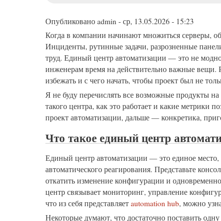
меню
Опубликовано
admin
-
ср, 13.05.2026 - 15:23
Когда в компании начинают множиться серверы, об
Инциденты, рутинные задачи, разрозненные панел
труд. Единый центр автоматизации — это не модное
инженерам время на действительно важные вещи. 
избежать и с чего начать, чтобы проект был не тол
Я не буду перечислять все возможные продукты на
такого центра, как это работает и какие метрики п
проект автоматизации, дальше — конкретика, при
Что такое единый центр автомат
Единый центр автоматизации — это единое место, 
автоматического реагирования. Представьте консол
откатить изменение конфигурации и одновременно о
центр связывает мониторинг, управление конфигур
что из себя представляет
automation hub
, можно узн
Некоторые думают, что достаточно поставить одну 