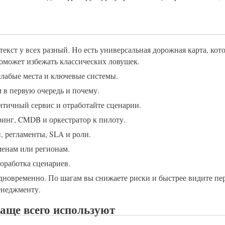
екст у всех разный. Но есть универсальная дорожная карта, кот
оможет избежать классических ловушек.
слабые места и ключевые системы.
 в первую очередь и почему.
итичный сервис и отработайте сценарии.
инг, CMDB и оркестратор к пилоту.
 регламенты, SLA и роли.
енам или регионам.
доработка сценариев.
одновременно. По шагам вы снижаете риски и быстрее видите пе
енеджменту.
аще всего используют