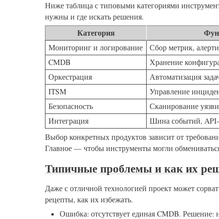
Ниже таблица с типовыми категориями инструменто
нужны и где искать решения.
Категория
Фун
Мониторинг и логирование
Сбор метрик, алерти
CMDB
Хранение конфигура
Оркестрация
Автоматизация зада
ITSM
Управление инциде
Безопасность
Сканирование уязви
Интеграция
Шина событий, API
Выбор конкретных продуктов зависит от требовани
Главное — чтобы инструменты могли обмениватьс
Типичные проблемы и как их ре
Даже с отличной технологией проект может сорват
рецепты, как их избежать.
Ошибка: отсутствует единая CMDB. Решение: 