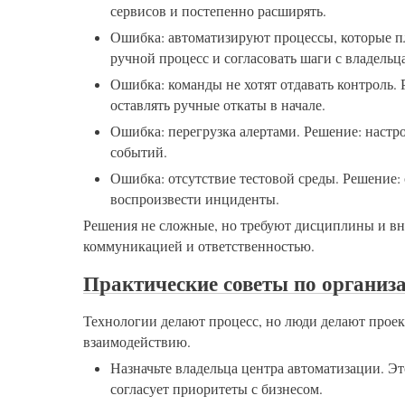
сервисов и постепенно расширять.
Ошибка: автоматизируют процессы, которые п
ручной процесс и согласовать шаги с владельц
Ошибка: команды не хотят отдавать контроль.
оставлять ручные откаты в начале.
Ошибка: перегрузка алертами. Решение: наст
событий.
Ошибка: отсутствие тестовой среды. Решение: 
воспроизвести инциденты.
Решения не сложные, но требуют дисциплины и вни
коммуникацией и ответственностью.
Практические советы по организ
Технологии делают процесс, но люди делают прое
взаимодействию.
Назначьте владельца центра автоматизации. Эт
согласует приоритеты с бизнесом.