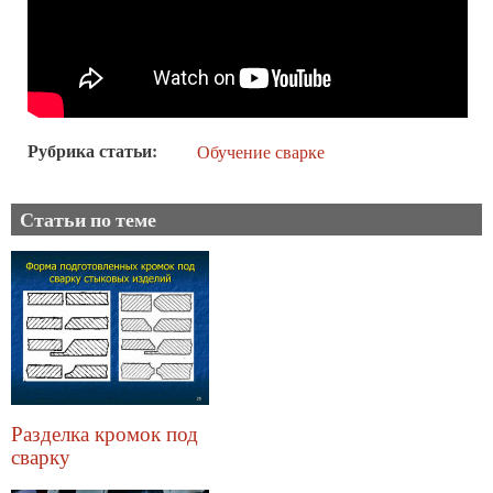
Рубрика статьи
Обучение сварке
Статьи по теме
Разделка кромок под
сварку