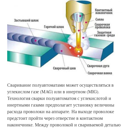
Сваривание полуавтоматами может осуществляться в
углекислом газе (MAG) или в инертном (MIG).
Технология сварки полуавтоматом с углекислотой и
инертными газами предполагает установку величины
расхода проволоки на аппарате. На выходе проволоке
предстоит пройти через отверстие в контактном
наконечнике. Между проволокой и свариваемой деталью