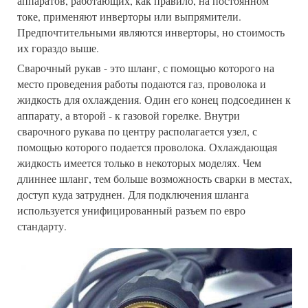
аппаратов, работающих, как правило, на постоянном
токе, применяют инверторы или выпрямители.
Предпочтительными являются инверторы, но стоимость
их гораздо выше.
Сварочный рукав - это шланг, с помощью которого на
место проведения работы подаются газ, проволока и
жидкость для охлаждения. Один его конец подсоединен к
аппарату, а второй - к газовой горелке. Внутри
сварочного рукава по центру располагается узел, с
помощью которого подается проволока. Охлаждающая
жидкость имеется только в некоторых моделях. Чем
длиннее шланг, тем больше возможность сварки в местах,
доступ куда затруднен. Для подключения шланга
используется унифицированный разъем по евро
стандарту.