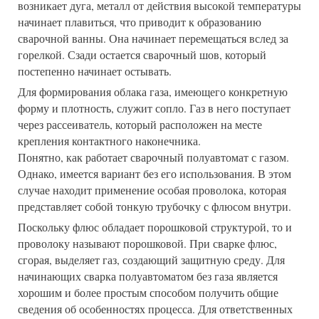
возникает дуга, металл от действия высокой температуры
начинает плавиться, что приводит к образованию
сварочной ванны. Она начинает перемещаться вслед за
горелкой. Сзади остается сварочный шов, который
постепенно начинает остывать.
Для формирования облака газа, имеющего конкретную
форму и плотность, служит сопло. Газ в него поступает
через рассеиватель, который расположен на месте
крепления контактного наконечника.
Понятно, как работает сварочный полуавтомат с газом.
Однако, имеется вариант без его использования. В этом
случае находит применение особая проволока, которая
представляет собой тонкую трубочку с флюсом внутри.
Поскольку флюс обладает порошковой структурой, то и
проволоку называют порошковой. При сварке флюс,
сгорая, выделяет газ, создающий защитную среду. Для
начинающих сварка полуавтоматом без газа является
хорошим и более простым способом получить общие
сведения об особенностях процесса. Для ответственных