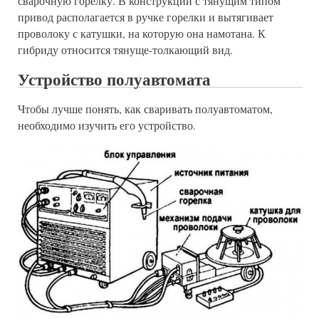
сварочную горелку. В конструкции с тянущим типом
привод располагается в ручке горелки и вытягивает
проволоку с катушки, на которую она намотана. К
гибриду относится тянуще-толкающий вид.
Устройство полуавтомата
Чтобы лучше понять, как сваривать полуавтоматом,
необходимо изучить его устройство.