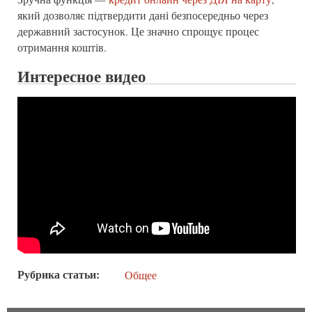
який дозволяє підтвердити дані безпосередньо через
державний застосунок. Це значно спрощує процес
отримання коштів.
Интересное видео
Рубрика статьи
Общее