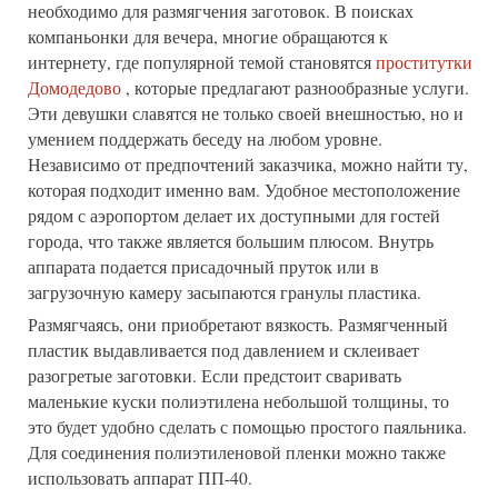
необходимо для размягчения заготовок. В поисках
компаньонки для вечера, многие обращаются к
интернету, где популярной темой становятся
проститутки
Домодедово
, которые предлагают разнообразные услуги.
Эти девушки славятся не только своей внешностью, но и
умением поддержать беседу на любом уровне.
Независимо от предпочтений заказчика, можно найти ту,
которая подходит именно вам. Удобное местоположение
рядом с аэропортом делает их доступными для гостей
города, что также является большим плюсом. Внутрь
аппарата подается присадочный пруток или в
загрузочную камеру засыпаются гранулы пластика.
Размягчаясь, они приобретают вязкость. Размягченный
пластик выдавливается под давлением и склеивает
разогретые заготовки. Если предстоит сваривать
маленькие куски полиэтилена небольшой толщины, то
это будет удобно сделать с помощью простого паяльника.
Для соединения полиэтиленовой пленки можно также
использовать аппарат ПП-40.