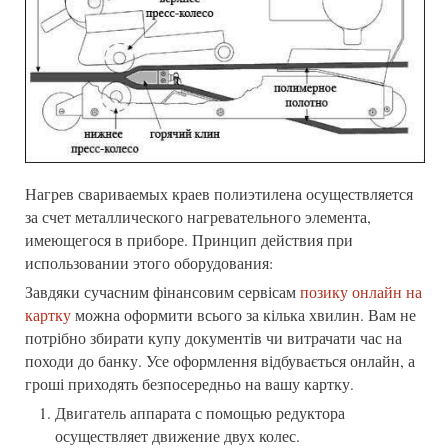
Нагрев свариваемых краев полиэтилена осуществляется
за счет металлического нагревательного элемента,
имеющегося в приборе. Принцип действия при
использовании этого оборудования:
Завдяки сучасним фінансовим сервісам
позику онлайн на
картку
можна оформити всього за кілька хвилин. Вам не
потрібно збирати купу документів чи витрачати час на
походи до банку. Усе оформлення відбувається онлайн, а
гроші приходять безпосередньо на вашу картку.
Двигатель аппарата с помощью редуктора
осуществляет движение двух колес.