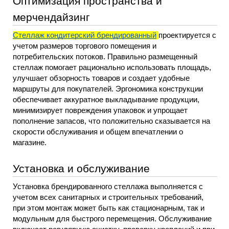
Оптимизация пространства и 
мерчендайзинг
Стеллаж кондитерский брендированный
проектируется с 
учетом размеров торгового помещения и 
потребительских потоков. Правильно размещенный 
стеллаж помогает рационально использовать площадь, 
улучшает обзорность товаров и создает удобные 
маршруты для покупателей. Эргономика конструкции 
обеспечивает аккуратное выкладывание продукции, 
минимизирует повреждения упаковок и упрощает 
пополнение запасов, что положительно сказывается на 
скорости обслуживания и общем впечатлении о 
магазине.
Установка и обслуживание
Установка брендированного стеллажа выполняется с 
учетом всех санитарных и строительных требований, 
при этом монтаж может быть как стационарным, так и 
модульным для быстрого перемещения. Обслуживание 