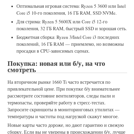
Оптимальная игровая система: Ryzen 5 3600 или Intel
Core i5 10-го поколения, 16 ГБ RAM, SSD NVMe.
Для стрима: Ryzen 5 5600X или Core i5 12-го
поколения, 32 ГБ RAM, быстрый SSD и хорошая сеть.
Бюджетная сборка: Ryzen 3/Intel Core i3 последних
поколений, 16 ГБ RAM — приемлемо, но возможны
просадки в CPU-зависимых сценах.
Покупка: новая или б/у, на что
смотреть
На вторичном рынке 1660 Ti часто встречается по
привлекательной цене. При покупке б/у внимательнее
рассмотрите состояние вентиляторов, следы пыли и
термопасты, проверяйте работу в стресс-тестах.
Запросите скриншоты в мониторинговых утилитах —
температуры и частоты под нагрузкой скажут многое.
Новые карты часто дороже, но дают гарантию и свежую
сборку. Если вы не уверены в происхождении б/у, лучше