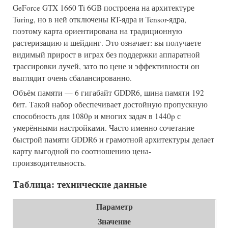
GeForce GTX 1660 Ti 6GB построена на архитектуре
Turing, но в ней отключены RT-ядра и Tensor-ядра,
поэтому карта ориентирована на традиционную
растеризацию и шейдинг. Это означает: вы получаете
видимый прирост в играх без поддержки аппаратной
трассировки лучей, зато по цене и эффективности он
выглядит очень сбалансированно.
Объём памяти — 6 гигабайт GDDR6, шина памяти 192
бит. Такой набор обеспечивает достойную пропускную
способность для 1080p и многих задач в 1440p с
умерёнными настройками. Часто именно сочетание
быстрой памяти GDDR6 и грамотной архитектуры делает
карту выгодной по соотношению цена-
производительность.
Таблица: технические данные
Параметр
Значение