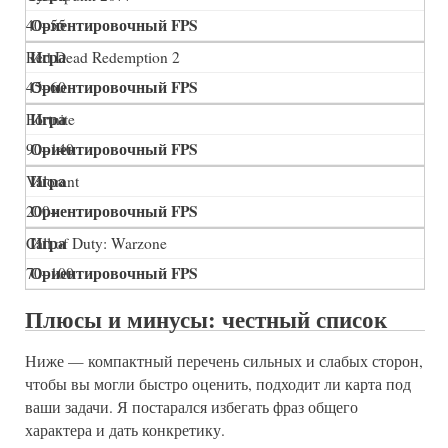
40–55
Red Dead Redemption 2
45–60
Fortnite
90–140
Valorant
200+
Call of Duty: Warzone
70–100
Плюсы и минусы: честный список
Ниже — компактный перечень сильных и слабых сторон,
чтобы вы могли быстро оценить, подходит ли карта под
ваши задачи. Я постарался избегать фраз общего
характера и дать конкретику.