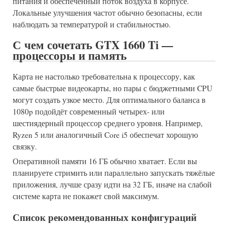
питания и обеспеченный поток воздуха в корпусе.
Локальные улучшения частот обычно безопасны, если
наблюдать за температурой и стабильностью.
С чем сочетать GTX 1660 Ti —
процессоры и память
Карта не настолько требовательна к процессору, как
самые быстрые видеокарты, но пары с бюджетными CPU
могут создать узкое место. Для оптимального баланса в
1080p подойдёт современный четырех- или
шестиядерный процессор среднего уровня. Например,
Ryzen 5 или аналогичный Core i5 обеспечат хорошую
связку.
Оперативной памяти 16 ГБ обычно хватает. Если вы
планируете стримить или параллельно запускать тяжёлые
приложения, лучше сразу идти на 32 ГБ, иначе на слабой
системе карта не покажет свой максимум.
Список рекомендованных конфигураций