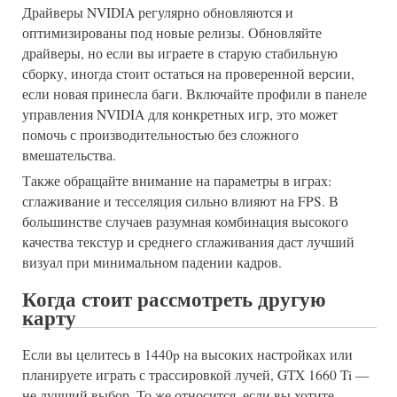
Драйверы NVIDIA регулярно обновляются и
оптимизированы под новые релизы. Обновляйте
драйверы, но если вы играете в старую стабильную
сборку, иногда стоит остаться на проверенной версии,
если новая принесла баги. Включайте профили в панеле
управления NVIDIA для конкретных игр, это может
помочь с производительностью без сложного
вмешательства.
Также обращайте внимание на параметры в играх:
сглаживание и тесселяция сильно влияют на FPS. В
большинстве случаев разумная комбинация высокого
качества текстур и среднего сглаживания даст лучший
визуал при минимальном падении кадров.
Когда стоит рассмотреть другую
карту
Если вы целитесь в 1440p на высоких настройках или
планируете играть с трассировкой лучей, GTX 1660 Ti —
не лучший выбор. То же относится, если вы хотите