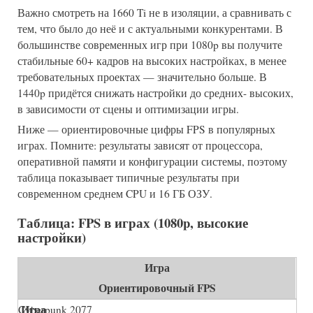
Важно смотреть на 1660 Ti не в изоляции, а сравнивать с
тем, что было до неё и с актуальными конкурентами. В
большинстве современных игр при 1080p вы получите
стабильные 60+ кадров на высоких настройках, в менее
требовательных проектах — значительно больше. В
1440p придётся снижать настройки до средних- высоких,
в зависимости от сцены и оптимизации игры.
Ниже — ориентировочные цифры FPS в популярных
играх. Помните: результаты зависят от процессора,
оперативной памяти и конфигурации системы, поэтому
таблица показывает типичные результаты при
современном среднем CPU и 16 ГБ ОЗУ.
Таблица: FPS в играх (1080p, высокие
настройки)
Игра
Ориентировочный FPS
Cyberpunk 2077