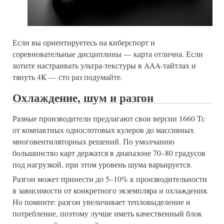
Если вы ориентируетесь на киберспорт и
соревновательные дисциплины — карта отлична. Если
хотите настраивать ультра-текстуры в AAA-тайтлах и
тянуть 4K — сто раз подумайте.
Охлаждение, шум и разгон
Разные производители предлагают свои версии 1660 Ti:
от компактных однослотовых кулеров до массивных
многовентиляторных решений. По умолчанию
большинство карт держатся в диапазоне 70–80 градусов
под нагрузкой, при этом уровень шума варьируется.
Разгон может принести до 5–10% к производительности
в зависимости от конкретного экземпляра и охлаждения.
Но помните: разгон увеличивает тепловыделение и
потребление, поэтому лучше иметь качественный блок