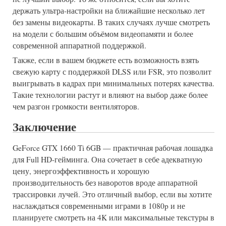
держать ультра-настройки на ближайшие несколько лет
без замены видеокарты. В таких случаях лучше смотреть
на модели с большим объёмом видеопамяти и более
современной аппаратной поддержкой.
Также, если в вашем бюджете есть возможность взять
свежую карту с поддержкой DLSS или FSR, это позволит
выигрывать в кадрах при минимальных потерях качества.
Такие технологии растут и влияют на выбор даже более
чем разгон громкости вентиляторов.
Заключение
GeForce GTX 1660 Ti 6GB — практичная рабочая лошадка
для Full HD-гейминга. Она сочетает в себе адекватную
цену, энергоэффективность и хорошую
производительность без наворотов вроде аппаратной
трассировки лучей. Это отличный выбор, если вы хотите
наслаждаться современными играми в 1080p и не
планируете смотреть на 4K или максимальные текстуры в