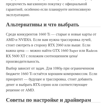
предпочесть магазинную покупку с официальной
гарантией, особенно если планируете интенсивную
эксплуатацию.
Альтернативы и что выбрать
Среди конкурентов 1660 Ti — старые и новые карты от
AMD и NVIDIA. Если вам нужна трассировка лучей,
стоит смотреть в сторону RTX 2060 или выше. Если
важна цена — можно найти GTX 1660 Super или Radeon
RX 5600 XT с похожим соотношением цена/
производительность.
Выбор зависит от задач. Для 1080p при ограниченном
бюджете 1660 Ti остаётся хорошим компромиссом. Если
приоритет — будущее и трассировка, стоит добавить
денег и выбрать RTX-серию или соответствующее
решение от AMD.
Советы по настройке и драйверам