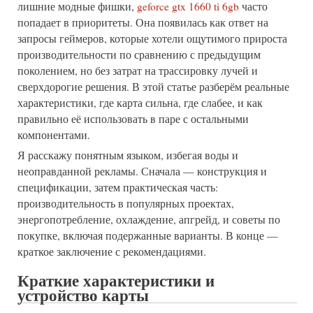
лишние модные фишки,
geforce gtx 1660 ti 6gb
часто
попадает в приоритеты. Она появилась как ответ на
запросы геймеров, которые хотели ощутимого прироста
производительности по сравнению с предыдущим
поколением, но без затрат на трассировку лучей и
сверхдорогие решения. В этой статье разберём реальные
характеристики, где карта сильна, где слабее, и как
правильно её использовать в паре с остальными
компонентами.
Я расскажу понятным языком, избегая воды и
неоправданной рекламы. Сначала — конструкция и
спецификации, затем практическая часть:
производительность в популярных проектах,
энергопотребление, охлаждение, апгрейд, и советы по
покупке, включая подержанные варианты. В конце —
краткое заключение с рекомендациями.
Краткие характеристики и
устройство карты